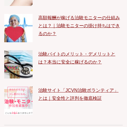
高額報酬が稼げる治験モニターの仕組み
とは？｜治験モニターの掛け持ちはでき
るのか？
治験バイトのメリット・デメリットと
は？本当に安全に稼げるのか？
治験サイト「JCVN治験ボランティア」
とは｜安全性と評判を徹底検証