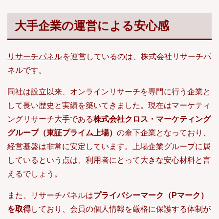
のサイトを選べば効率よく稼げるの？」と迷ってしまう方も多いのではな
いでしょうか。そこで当記事では、実際に利用者から評価の高いアンケー
トサイトを厳選し、稼ぎやすさ・案件数...
大手企業の運営による安心感
リサーチパネル
を運営しているのは、株式会社リサーチパ
ネルです。
同社は設立以来、オンラインリサーチを専門に行う企業と
して長い歴史と実績を築いてきました。現在はマーケティ
ングリサーチ大手である
株式会社クロス・マーケティング
グループ（東証プライム上場）
の傘下企業となっており、
経営基盤は非常に安定しています。上場企業グループに属
しているという点は、利用者にとって大きな安心材料と言
えるでしょう。
また、リサーチパネルは
プライバシーマーク（Pマーク）
を取得
しており、会員の個人情報を厳格に保護する体制が