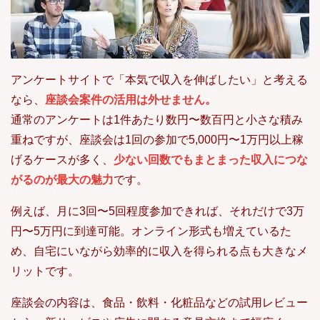
アンケートサイトで「本気で収入を伸ばしたい」と考える
なら、
座談会案件の活用は外せません。
通常のアンケートは1件あたり数円〜数百円と小さな積み
重ねですが、座談会は1回の参加で5,000円〜1万円以上稼
げるケースが多く、
少ない回数でもまとまった収入につな
がるのが最大の魅力
です。
例えば、月に3回〜5回程度参加できれば、それだけで3万
円〜5万円に到達可能。オンライン形式も増えているた
め、自宅にいながら効率的に収入を得られる点も大きなメ
リットです。
座談会の内容は、食品・飲料・化粧品などの試用レビュー