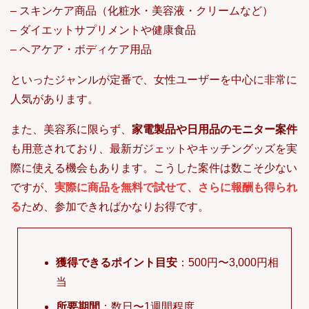
– スキンケア商品（化粧水・美容液・クリームなど）
– ダイエットサプリメントや健康食品
– ヘアケア・ボディケア用品
といったジャンルが定番で、女性ユーザーを中心に非常に
人気があります。
また、美容系に限らず、
家電製品や日用品のモニター案件
も用意されており、最新ガジェットやキッチングッズを実
際に使える機会もあります。こうした案件は数こそ少ない
ですが、
実際に商品を無料で試せて、さらに報酬も得られ
る
ため、参加できればかなりお得です。
獲得できるポイント目安
：500円〜3,000円相
当
所要期間
：数日〜1週間程度