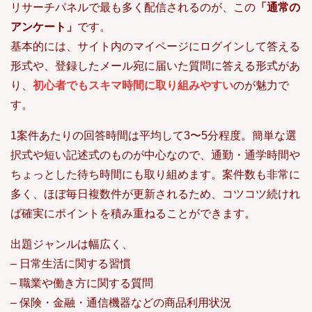
リサーチパネルで最も多く配信されるのが、この
「通常の
アンケート」
です。
基本的には、サイト内のマイページにログインして答える
形式や、登録したメール宛に届いた質問に答える形式があ
り、
初心者でもスキマ時間に取り組みやすい
のが魅力で
す。
1案件あたりの回答時間は平均して3〜5分程度。簡単な選
択式や短い記述式のものが中心なので、通勤・通学時間や
ちょっとした待ち時間にも取り組めます。案件数も非常に
多く、ほぼ毎日複数件が更新されるため、コツコツ続けれ
ば確実にポイントを積み重ねることができます。
出題ジャンルは幅広く、
– 日常生活に関する習慣
– 職業や働き方に関する質問
– 保険・金融・通信機器などの商品利用状況