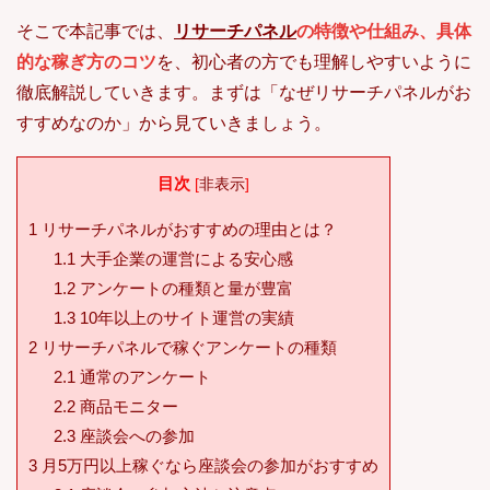
そこで本記事では、
リサーチパネル
の特徴や仕組み、具体
的な稼ぎ方のコツ
を、初心者の方でも理解しやすいように
徹底解説していきます。まずは「なぜリサーチパネルがお
すすめなのか」から見ていきましょう。
目次
[
非表示
]
1
リサーチパネルがおすすめの理由とは？
1.1
大手企業の運営による安心感
1.2
アンケートの種類と量が豊富
1.3
10年以上のサイト運営の実績
2
リサーチパネルで稼ぐアンケートの種類
2.1
通常のアンケート
2.2
商品モニター
2.3
座談会への参加
3
月5万円以上稼ぐなら座談会の参加がおすすめ