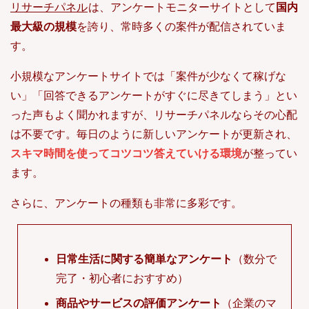
リサーチパネル
は、アンケートモニターサイトとして
国内
最大級の規模
を誇り、常時多くの案件が配信されていま
す。
小規模なアンケートサイトでは「案件が少なくて稼げな
い」「回答できるアンケートがすぐに尽きてしまう」とい
った声もよく聞かれますが、リサーチパネルならその心配
は不要です。毎日のように新しいアンケートが更新され、
スキマ時間を使ってコツコツ答えていける環境
が整ってい
ます。
さらに、アンケートの種類も非常に多彩です。
日常生活に関する簡単なアンケート
（数分で
完了・初心者におすすめ）
商品やサービスの評価アンケート
（企業のマ