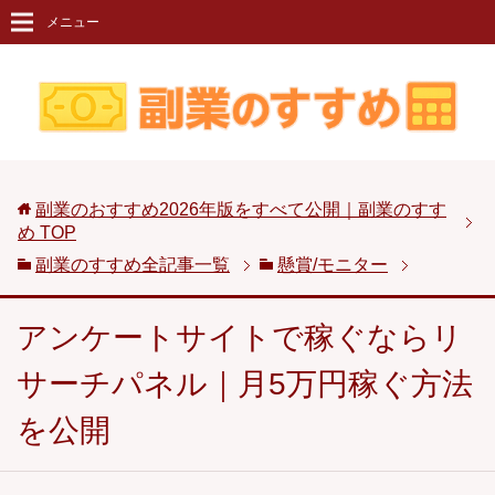
メニュー
副業のおすすめ2026年版をすべて公開｜副業のすす
め
TOP
副業のすすめ全記事一覧
懸賞/モニター
アンケートサイトで稼ぐならリ
サーチパネル｜月5万円稼ぐ方法
を公開