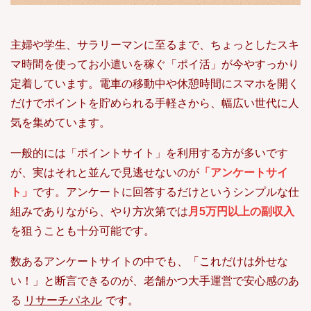
主婦や学生、サラリーマンに至るまで、ちょっとしたスキ
マ時間を使ってお小遣いを稼ぐ「ポイ活」が今やすっかり
定着しています。電車の移動中や休憩時間にスマホを開く
だけでポイントを貯められる手軽さから、幅広い世代に人
気を集めています。
一般的には「ポイントサイト」を利用する方が多いです
が、実はそれと並んで見逃せないのが
「アンケートサイ
ト」
です。アンケートに回答するだけというシンプルな仕
組みでありながら、やり方次第では
月5万円以上の副収入
を狙うことも十分可能です。
数あるアンケートサイトの中でも、「これだけは外せな
い！」と断言できるのが、老舗かつ大手運営で安心感のあ
る
リサーチパネル
です。