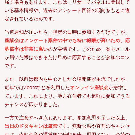
届く場合もあります。これは、
リサーチパネル
に登録して
いる基本情報や、過去のアンケート回答の傾向をもとに選
定されているためです。
当選通知が届いたら、指定の日時に参加するだけですが、
座談会はアンケート案件の中でも特に報酬が高いため、応
募倍率は非常に高い
のが実情です。そのため、案内メール
が届いた際はできるだけ早めに応募することが参加のコツ
です。
また、以前は都内を中心とした会場開催が主流でしたが、
近年ではZoomなどを利用した
オンライン座談会
が急増し
ています。これにより、地方在住者でも気軽に参加できる
チャンスが広がりました。
一方で注意すべき点もあります。参加意思を示した以上、
当日のドタキャンは厳禁
です。無断欠席や直前のキャンセ
ルは、依頼企業や運営側の信頼を失う原因となり、今後の