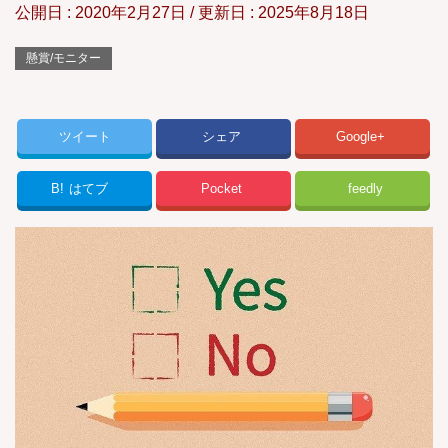
公開日 :
2020年2月27日
/ 更新日 :
2025年8月18日
懸賞/モニター
ツイート
シェア
Google+
B!
はてブ
Pocket
feedly