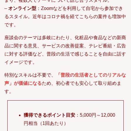
まり、複数人でテーマについて話し合うスタイル。
–
オンライン型
：Zoomなどを利用して自宅から参加でき
るスタイル。近年はコロナ禍を経てこちらの案件も増加中
です。
座談会のテーマは多岐にわたり、化粧品や食品などの新商
品に関する意見、サービスの改善提案、テレビ番組・広告
に対する評価など、普段の生活で感じることを自由に話す
イメージです。
特別なスキルは不要で、
「普段の生活者としてのリアルな
声」が価値になる
ため、初心者でも安心して取り組めま
す。
獲得できるポイント目安
：5,000円～12,000
円相当（1回あたり）