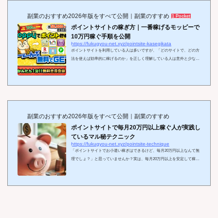
副業のおすすめ2026年版をすべて公開｜副業のすすめ
1 Pocket
ポイントサイトの稼ぎ方｜一番稼げるモッピーで
10万円稼ぐ手順を公開
https://fukugyou-net.xyz/pointsite-kasegikata
ポイントサイトを利用している人は多いですが、「どのサイトで、どの方
法を使えば効率的に稼げるのか」を正しく理解している人は意外と少ない
ものです。実は、ゲームやクリックポイント、アンケート回答、ネットシ
ョッピングの利用など、様々な方法でポイントを貯められますが、正しい
稼ぎ方と稼げるサイト選びを押さえれば、驚くほど短期間でまとまった金
額を稼ぐことが可能です。中でも、今回ご紹介する「モッピー」は業界ト
ップクラスの高還元率と案件数を誇り、条件次第では登録したその日から
10万円以上の獲得も夢ではありません...
副業のおすすめ2026年版をすべて公開｜副業のすすめ
ポイントサイトで毎月20万円以上稼ぐ人が実践し
ているマル秘テクニック
https://fukugyou-net.xyz/pointsite-technique
「ポイントサイトでお小遣い稼ぎはできるけど、毎月20万円以上なんて無
理でしょ？」と思っていませんか？実は、毎月20万円以上を安定して稼ぐ
達人たちが実践している「マル秘テクニック」が存在します。彼らはただ
単に広告をクリックするだけでなく、戦略的にポイントを積み重ねている
のです。この記事では、その具体的なテクニックを惜しみなく紹介し、初
心者から上級者まで「高収入を目指すためのポイントサイト攻略法」を徹
底解説します。特に、ポイント還元率の高さ、友達紹介制度の充実など、
総合力で優れた「モッピー」を中心に...