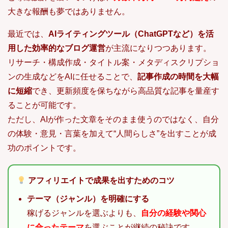
大きな報酬も夢ではありません。
最近では、
AIライティングツール（ChatGPTなど）を活
用した効率的なブログ運営
が主流になりつつあります。
リサーチ・構成作成・タイトル案・メタディスクリプショ
ンの生成などをAIに任せることで、
記事作成の時間を大幅
に短縮
でき、更新頻度を保ちながら高品質な記事を量産す
ることが可能です。
ただし、AIが作った文章をそのまま使うのではなく、自分
の体験・意見・言葉を加えて“人間らしさ”を出すことが成
功のポイントです。
アフィリエイトで成果を出すためのコツ
テーマ（ジャンル）を明確にする
稼げるジャンルを選ぶよりも、
自分の経験や関心
に合ったテーマ
を選ぶことが継続の秘訣です。