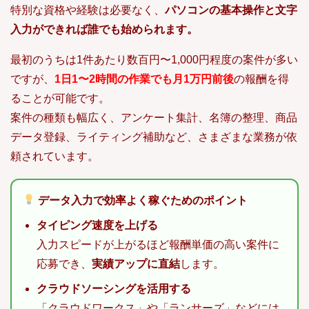
特別な資格や経験は必要なく、
パソコンの基本操作と文字
入力ができれば誰でも始められます。
最初のうちは1件あたり数百円〜1,000円程度の案件が多い
ですが、
1日1〜2時間の作業でも月1万円前後
の報酬を得
ることが可能です。
案件の種類も幅広く、アンケート集計、名簿の整理、商品
データ登録、ライティング補助など、さまざまな業務が依
頼されています。
データ入力で効率よく稼ぐためのポイント
タイピング速度を上げる
入力スピードが上がるほど報酬単価の高い案件に
応募でき、
実績アップに直結
します。
クラウドソーシングを活用する
「クラウドワークス」や「ランサーズ」などには