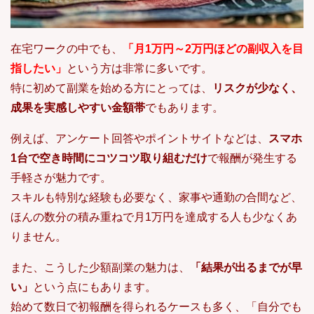
在宅ワークの中でも、
「月1万円～2万円ほどの副収入を目
指したい」
という方は非常に多いです。
特に初めて副業を始める方にとっては、
リスクが少なく、
成果を実感しやすい金額帯
でもあります。
例えば、アンケート回答やポイントサイトなどは、
スマホ
1台で空き時間にコツコツ取り組むだけ
で報酬が発生する
手軽さが魅力です。
スキルも特別な経験も必要なく、家事や通勤の合間など、
ほんの数分の積み重ねで月1万円を達成する人も少なくあ
りません。
また、こうした少額副業の魅力は、
「結果が出るまでが早
い」
という点にもあります。
始めて数日で初報酬を得られるケースも多く、「自分でも