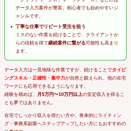
データ入力案件が豊富。初心者でも始めやすいジ
ャンルです。
丁寧な仕事でリピート受注を狙う
ミスのない作業を続けることで、クライアントか
らの信頼を得て
継続案件に繋がる
可能性も高まり
ます。
データ入力は一見地味な作業ですが、続けることで
タイピ
ングスキル・正確性・集中力
が自然と鍛えられ、他の在宅
ワークにも応用できるようになります。
経験を積めば、
月5万円〜10万円以上
の安定収入を得るこ
とも夢ではありません。
在宅でしっかり収入を得たい方や、将来的にライティン
グ・事務系副業へステップアップしたい方にもおすすめの