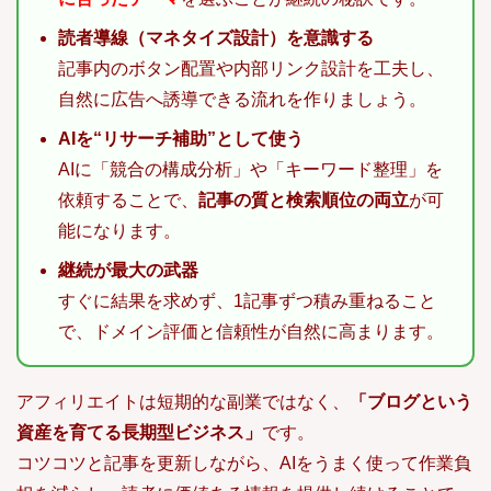
読者導線（マネタイズ設計）を意識する
記事内のボタン配置や内部リンク設計を工夫し、
自然に広告へ誘導できる流れを作りましょう。
AIを“リサーチ補助”として使う
AIに「競合の構成分析」や「キーワード整理」を
依頼することで、
記事の質と検索順位の両立
が可
能になります。
継続が最大の武器
すぐに結果を求めず、1記事ずつ積み重ねること
で、ドメイン評価と信頼性が自然に高まります。
アフィリエイトは短期的な副業ではなく、
「ブログという
資産を育てる長期型ビジネス」
です。
コツコツと記事を更新しながら、AIをうまく使って作業負