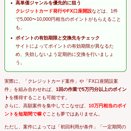
高単価ジャンルを優先的に狙う
クレジットカード発行やFX口座開設
などは、1件
で5,000〜10,000円相当のポイントがもらえること
も。
ポイントの有効期限と交換先をチェック
サイトによってポイントの有効期限が異なるた
め、失効しないよう定期的に交換を行いましょ
う。
実際に、「クレジットカード案件」や「FX口座開設案
件」を組み合わせれば、
1回の作業で5万円分以上のポイン
ト
を獲得することも可能です。
さらに、高額案件を集中してこなせば、
10万円相当のポイ
ントを短期間で稼ぐ
ことも夢ではありません。
ただし、案件によっては「初回利用が条件」「一定期間の