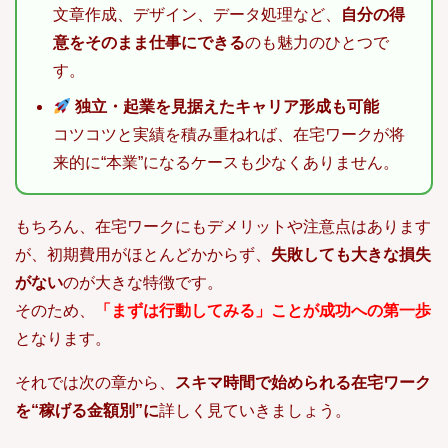
文章作成、デザイン、データ処理など、
自分の得
意をそのまま仕事にできる
のも魅力のひとつで
す。
独立・起業を見据えたキャリア形成も可能
コツコツと実績を積み重ねれば、在宅ワークが将
来的に“本業”になるケースも少なくありません。
もちろん、在宅ワークにもデメリットや注意点はあります
が、初期費用がほとんどかからず、
失敗しても大きな損失
がない
のが大きな特徴です。
そのため、
「まずは行動してみる」ことが成功への第一歩
となります。
それでは次の章から、
スキマ時間で始められる在宅ワーク
を“稼げる金額別”に
詳しく見ていきましょう。