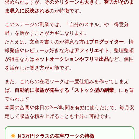
求められますが、
その分リターンも大きく、努力がそのま
ま収入に反映される
のが特徴です。
このステージの副業では、「自分のスキル」や「得意分
野」を活かすことがカギになります。
たとえば、文章を書くのが得意な方は
ブログライター
、情
報発信やレビューが好きな方は
アフィリエイト
、整理整頓
が得意な方は
ネットオークションやフリマ出品
など、個性
を活かした働き方が可能です。
また、これらの在宅ワークは一度仕組みを作ってしまえ
ば、
自動的に収益が発生する「ストック型の副業」
にも育
てられます。
本業の合間や休日の2〜3時間を有効に使うだけで、毎月安
定して収益を積み上げることも十分に可能です。
月3万円クラスの在宅ワークの特徴