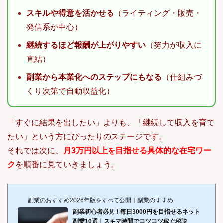
スキルや得意を活かせる
（ライティング・販売・
発信系が中心）
継続するほど報酬が上がりやすい
（努力が収入に
直結）
副業から本業化へのステップにもなる
（仕組みづ
くり次第で自動収益化）
「すぐに結果を出したい」よりも、「継続して収入を育て
たい」という方にぴったりのステージです。
それでは次に、
月3万円以上を目指せる具体的な在宅ワー
ク
を順番に見ていきましょう。
副業のおすすめ2026年版をすべて公開｜副業のすすめ
副業初心者必見！毎日3000円を目指せるネット
副業10選｜スキマ時間でコツコツ稼ぐ秘訣