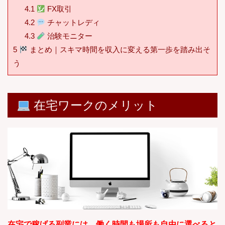
4.1
FX取引
4.2
チャットレディ
4.3
治験モニター
5
まとめ｜スキマ時間を収入に変える第一歩を踏み出そ
う
在宅ワークのメリット
在宅で稼げる副業には、働く時間も場所も自由に選べると