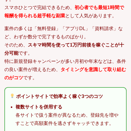
スマホひとつで完結できるため、
初心者でも最短1時間で
報酬を得られる超手軽な副業
として人気があります。
案件の多くは「無料登録」「アプリDL」「資料請求」な
ど、わずか数分で完了するものばかり。
そのため、
スキマ時間を使って1万円前後を稼ぐことが十
分可能
です。
特に新規登録キャンペーンが多い月初や年末などは、条件
の良い案件が増えるため、
タイミングを意識して取り組む
のがコツ
です。
ポイントサイトで効率よく稼ぐ3つのコツ
複数サイトを併用する
各サイトで扱う案件が異なるため、登録先を増や
すことで高額案件を逃さずキャッチできます。