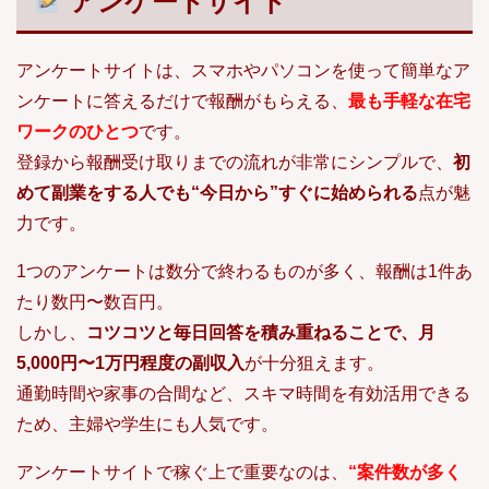
アンケートサイト
アンケートサイトは、スマホやパソコンを使って簡単なア
ンケートに答えるだけで報酬がもらえる、
最も手軽な在宅
ワークのひとつ
です。
登録から報酬受け取りまでの流れが非常にシンプルで、
初
めて副業をする人でも“今日から”すぐに始められる
点が魅
力です。
1つのアンケートは数分で終わるものが多く、報酬は1件あ
たり数円〜数百円。
しかし、
コツコツと毎日回答を積み重ねることで、月
5,000円〜1万円程度の副収入
が十分狙えます。
通勤時間や家事の合間など、スキマ時間を有効活用できる
ため、主婦や学生にも人気です。
アンケートサイトで稼ぐ上で重要なのは、
“案件数が多く