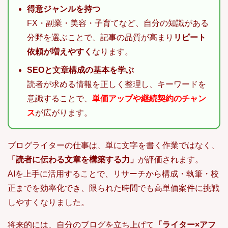
得意ジャンルを持つ
FX・副業・美容・子育てなど、自分の知識がある
分野を選ぶことで、記事の品質が高まり
リピート
依頼が増えやすく
なります。
SEOと文章構成の基本を学ぶ
読者が求める情報を正しく整理し、キーワードを
意識することで、
単価アップや継続契約のチャン
ス
が広がります。
ブログライターの仕事は、単に文字を書く作業ではなく、
「読者に伝わる文章を構築する力」
が評価されます。
AIを上手に活用することで、リサーチから構成・執筆・校
正までを効率化でき、限られた時間でも高単価案件に挑戦
しやすくなりました。
将来的には、自分のブログを立ち上げて
「ライター×アフ