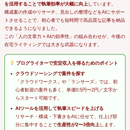
を活用することで執筆効率が大幅に向上
しています。
構成案の作成やリサーチ、見出しの整理などをAIにサポー
トさせることで、初心者でも短時間で高品質な記事を納品
できるようになりました。
この「人の文章力 × AIの効率性」の組み合わせが、今後の
在宅ライティングでは大きな武器になります。
ブログライターで安定収入を得るためのポイント
クラウドソーシングで案件を探す
「クラウドワークス」や「ランサーズ」では、初
心者歓迎の案件も多く、単価0.5円〜2円／文字か
らスタート可能です。
AIツールを活用して執筆スピードを上げる
リサーチ・構成・下書きをAIに任せて、仕上げ部
分に集中することで
生産性が2〜3倍向上
します。