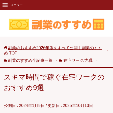
メニュー
副業のおすすめ2026年版をすべて公開｜副業のすす
め
TOP
副業のすすめ全記事一覧
在宅ワーク/内職
スキマ時間で稼ぐ在宅ワークの
おすすめ9選
公開日 :
2024年1月9日
/ 更新日 :
2025年10月13日