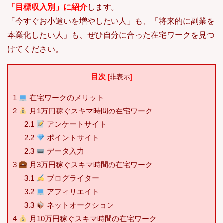
「目標収入別」に紹介
します。
「今すぐお小遣いを増やしたい人」も、「将来的に副業を
本業化したい人」も、ぜひ自分に合った在宅ワークを見つ
けてください。
目次
[
非表示
]
1
在宅ワークのメリット
2
月1万円稼ぐスキマ時間の在宅ワーク
2.1
アンケートサイト
2.2
ポイントサイト
2.3
データ入力
3
月3万円稼ぐスキマ時間の在宅ワーク
3.1
ブログライター
3.2
アフィリエイト
3.3
ネットオークション
4
月10万円稼ぐスキマ時間の在宅ワーク