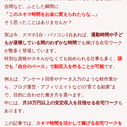
合間など、ふとした瞬間に
「このスキマ時間をお金に変えられたらな…」
そう思ったことはありませんか？
実は今、スマホ1台・パソコン1台あれば、
通勤時間や子ど
もが昼寝している間のわずかな時間
でも稼げる在宅ワーク
が数多く登場しています。
特別な資格やスキルがなくても始められる仕事も多く、
誰
でも「自分のペース」で副収入を作ることが可能
です。
例えば、アンケート回答やデータ入力のような軽作業か
ら、ブログ運営・アフィリエイトなどの“育てる副業”ま
で、目的に合わせた働き方を選べます。
中には、
月10万円以上の安定収入を目指せる在宅ワーク
も
あります。
この記事では、
スキマ時間を活かして稼げる在宅ワークを