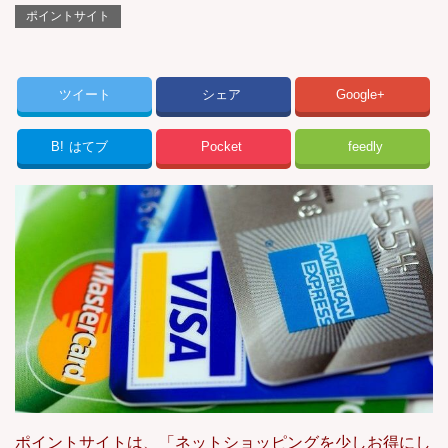
ポイントサイト
ツイート
シェア
Google+
B!
はてブ
Pocket
feedly
ポイントサイトは、「ネットショッピングを少しお得にし