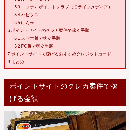
5.3
ニフティポイントクラブ（旧ライフメディア）
5.4
ハピタス
5.5
げん玉
6
ポイントサイトのクレカ案件で稼ぐ手順
6.1
スマホ版で稼ぐ手順
6.2
PC版で稼ぐ手順
7
ポイントサイトで稼げるおすすめクレジットカード
8
まとめ
ポイントサイトのクレカ案件で稼
げる金額