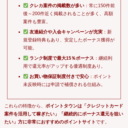
クレカ案件の掲載数が多い
：常に150件前
後～200件近く掲載されることが多く、高額
案件も豊富。
友達紹介や入会キャンペーンが充実
：新
規登録特典もあり、安定したボーナス獲得が
可能。
ランク制度で最大15％ボーナス
：継続利
用で還元率がアップする優遇制度あり。
お買い物保証制度付きで安心
：ポイント
未反映時には申請で補償される仕組み。
これらの特徴から、
ポイントタウンは「クレジットカード
案件を活用して稼ぎたい」「継続的にボーナス還元を狙い
たい」方に非常におすすめのポイントサイト
です。