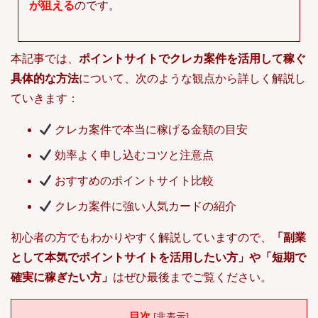
が狙える
のです。
本記事では、
ポイントサイトでクレカ案件を活用して稼ぐ
具体的な方法
について、次のような観点から詳しく解説し
ていきます：
クレカ案件で本当に稼げる金額の目安
効率よく申し込むコツと注意点
おすすめのポイントサイト比較
クレカ案件に強い人気カードの紹介
初心者の方でもわかりやすく解説していますので、
「副業
として本気でポイントサイトを活用したい方」や「短期で
確実に稼ぎたい方」
はぜひ最後までご覧ください。
目次
[
非表示
]