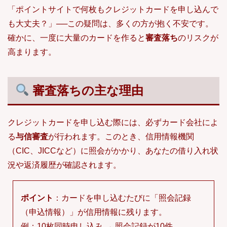
「ポイントサイトで何枚もクレジットカードを申し込んで
も大丈夫？」──この疑問は、多くの方が抱く不安です。
確かに、一度に大量のカードを作ると
審査落ち
のリスクが
高まります。
審査落ちの主な理由
クレジットカードを申し込む際には、必ずカード会社によ
る
与信審査
が行われます。このとき、信用情報機関
（CIC、JICCなど）に照会がかかり、あなたの借り入れ状
況や返済履歴が確認されます。
ポイント
：カードを申し込むたびに「照会記録
（申込情報）」が信用情報に残ります。
例：10枚同時申し込み → 照会記録が10件