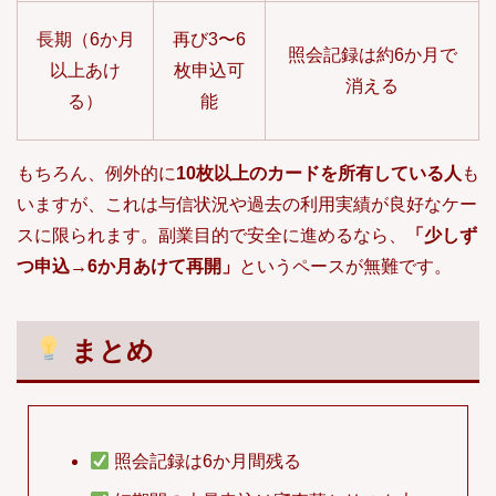
長期（6か月
再び3〜6
照会記録は約6か月で
以上あけ
枚申込可
消える
る）
能
もちろん、例外的に
10枚以上のカードを所有している人
も
いますが、これは与信状況や過去の利用実績が良好なケー
スに限られます。副業目的で安全に進めるなら、
「少しず
つ申込→6か月あけて再開」
というペースが無難です。
まとめ
照会記録は6か月間残る