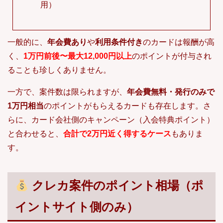
用）
一般的に、
年会費あり
や
利用条件付き
のカードは報酬が高
く、
1万円前後〜最大12,000円以上
のポイントが付与され
ることも珍しくありません。
一方で、案件数は限られますが、
年会費無料・発行のみで
1万円相当
のポイントがもらえるカードも存在します。さ
らに、カード会社側のキャンペーン（入会特典ポイント）
と合わせると、
合計で2万円近く得するケース
もありま
す。
クレカ案件のポイント相場（ポ
イントサイト側のみ）