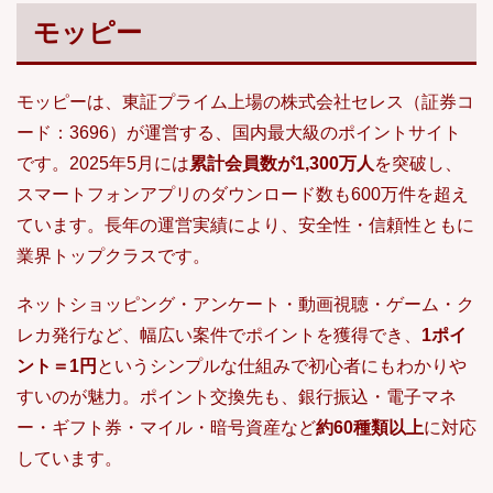
るはずです。ポイントサイト30選比較表...
モッピー
モッピーは、東証プライム上場の株式会社セレス（証券コ
ード：3696）が運営する、国内最大級のポイントサイト
です。2025年5月には
累計会員数が1,300万人
を突破し、
スマートフォンアプリのダウンロード数も600万件を超え
ています。長年の運営実績により、安全性・信頼性ともに
業界トップクラスです。
ネットショッピング・アンケート・動画視聴・ゲーム・ク
レカ発行など、幅広い案件でポイントを獲得でき、
1ポイ
ント＝1円
というシンプルな仕組みで初心者にもわかりや
すいのが魅力。ポイント交換先も、銀行振込・電子マネ
ー・ギフト券・マイル・暗号資産など
約60種類以上
に対応
しています。