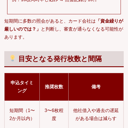
短期間に多数の照会があると、カード会社は
「資金繰りが
厳しいのでは？」
と判断し、審査が通らなくなる可能性が
あります。
目安となる発行枚数と間隔
申込タイミ
推奨枚数
備考
ング
短期間（1〜
3〜6枚程
他社借入や過去の遅延
2か月以内）
度
がある場合は減らす