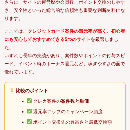
さらに、サイトの運営歴や会員数、ポイント交換のしやす
さ、安全性といった総合的な信頼性も重要な判断材料にな
ります。
ここでは、
クレジットカード案件の還元率が高く、初心者
にも安心しておすすめできる5つのサイト
を厳選しまし
た。
いずれも長年の実績があり、案件数やポイントの付与スピ
ード、イベント時のボーナス還元など、稼ぎやすさの面で
優れています。
比較のポイント
クレカ案件の
案件数と単価
還元率アップのキャンペーン頻度
ポイント交換先の豊富さと最低交換額