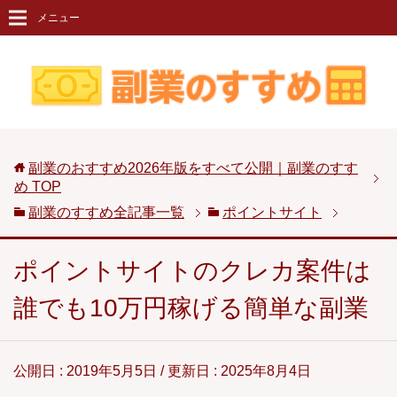
メニュー
副業のおすすめ2026年版をすべて公開｜副業のすす
め
TOP
副業のすすめ全記事一覧
ポイントサイト
ポイントサイトのクレカ案件は
誰でも10万円稼げる簡単な副業
公開日 :
2019年5月5日
/ 更新日 :
2025年8月4日