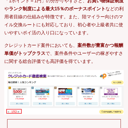
「1ポイント＝1円」の分かりやすさと、
お買い物保証制度
や
ランク制度による最大15％のボーナスポイント
などの利
用者目線の仕組みが特徴です。また、陸マイラー向けのマ
イル交換ルートにも対応しており、初心者や上級者共に使
いやすいポイ活の入り口になっています。
クレジットカード案件においても、
案件数が豊富かつ報酬
単価がトップクラス
で、案件条件やユーザーの稼ぎやすさ
に関する総合評価でも高評価を得ています。