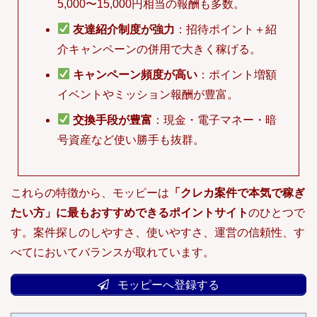
5,000〜15,000円相当の報酬も多数。
友達紹介制度が強力
：招待ポイント＋紹
介キャンペーンの併用で大きく稼げる。
キャンペーン頻度が高い
：ポイント増額
イベントやミッション報酬が豊富。
交換手段が豊富
：現金・電子マネー・暗
号資産など使い勝手も抜群。
これらの特徴から、モッピーは
「クレカ案件で本気で稼ぎ
たい方」に最もおすすめできるポイントサイト
のひとつで
す。案件探しのしやすさ、使いやすさ、運営の信頼性、す
べてにおいてバランスが取れています。
モッピーへ登録する