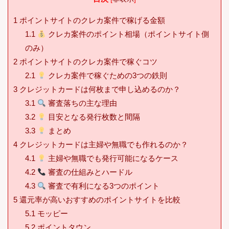
1
ポイントサイトのクレカ案件で稼げる金額
1.1
クレカ案件のポイント相場（ポイントサイト側
のみ）
2
ポイントサイトのクレカ案件で稼ぐコツ
2.1
クレカ案件で稼ぐための3つの鉄則
3
クレジットカードは何枚まで申し込めるのか？
3.1
審査落ちの主な理由
3.2
目安となる発行枚数と間隔
3.3
まとめ
4
クレジットカードは主婦や無職でも作れるのか？
4.1
主婦や無職でも発行可能になるケース
4.2
審査の仕組みとハードル
4.3
審査で有利になる3つのポイント
5
還元率が高いおすすめのポイントサイトを比較
5.1
モッピー
5.2
ポイントタウン