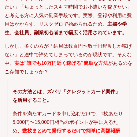
たい」「ちょっとしたスキマ時間でお小遣いを稼ぎたい」
と考える方に人気の副業手段です。実際、登録や利用に費
用はかからず、リスクゼロで始められるため、
主婦や学
生、会社員、副業初心者まで幅広く活用されています。
しかし、多くの方が「結局は数百円〜数千円程度しか稼げ
ない」と途中で諦めてしまっているのが現状です。そんな
中、
実は“誰でも10万円近く稼げる”簡単な方法
があるのを
ご存知でしょうか？
その方法とは、ズバリ「クレジットカード案件」
を活用すること。
条件を満たすカードを申し込むだけで、1枚あたり
5,000円〜15,000円相当のポイントが手に入るた
め、
数枚まとめて発行するだけで簡単に高額報酬