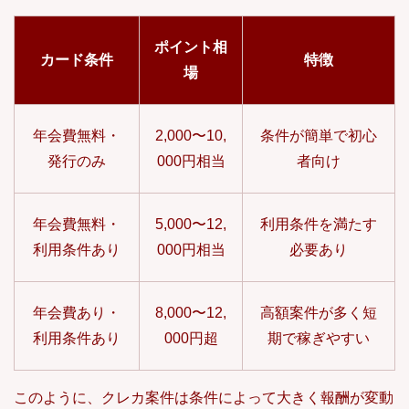
ポイント相
カード条件
特徴
場
年会費無料・
2,000〜10,
条件が簡単で初心
発行のみ
000円相当
者向け
年会費無料・
5,000〜12,
利用条件を満たす
利用条件あり
000円相当
必要あり
年会費あり・
8,000〜12,
高額案件が多く短
利用条件あり
000円超
期で稼ぎやすい
このように、クレカ案件は条件によって大きく報酬が変動