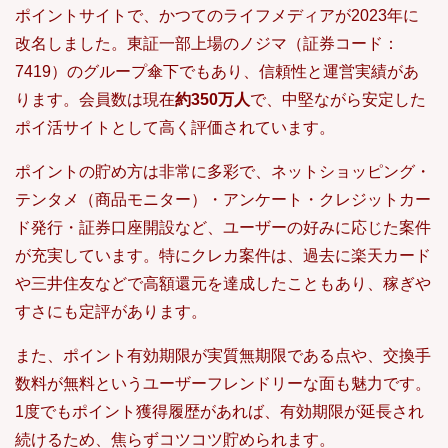
ポイントサイトで、かつてのライフメディアが2023年に
改名しました。東証一部上場のノジマ（証券コード：
7419）のグループ傘下でもあり、信頼性と運営実績があ
ります。会員数は現在
約350万人
で、中堅ながら安定した
ポイ活サイトとして高く評価されています。
ポイントの貯め方は非常に多彩で、ネットショッピング・
テンタメ（商品モニター）・アンケート・クレジットカー
ド発行・証券口座開設など、ユーザーの好みに応じた案件
が充実しています。特にクレカ案件は、過去に楽天カード
や三井住友などで高額還元を達成したこともあり、稼ぎや
すさにも定評があります。
また、ポイント有効期限が実質無期限である点や、交換手
数料が無料というユーザーフレンドリーな面も魅力です。
1度でもポイント獲得履歴があれば、有効期限が延長され
続けるため、焦らずコツコツ貯められます。