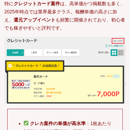
特に
クレジットカード案件
は、高単価かつ掲載数も多く、
2025年時点では業界最多クラス。報酬単価の高さに加
え、
還元アップイベント
も頻繁に開催されており、初心者
でも稼ぎやすいと評判です。
クレカ案件の単価が高水準
：1枚あたり