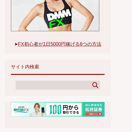
➤
FX初心者が1日5000円稼げる6つの方法
サイト内検索