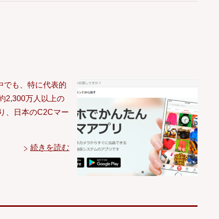
中でも、特に代表的
2,300万人以上の
り、日本のC2Cマー
続きを読む