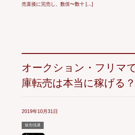
売直後に完売し、数倍〜数十 […]
オークション・フリマ
庫転売は本当に稼げる
2019年10月31日
販売/流通