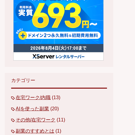
カテゴリー
在宅ワーク/内職
(13)
AIを使った副業
(20)
その他/在宅ワーク
(11)
副業のすすめとは
(1)