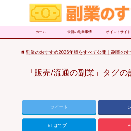
ホーム
最新の副業事情
ポイントサイト
副業のおすすめ2026年版をすべて公開｜副業のす
「販売/流通の副業」タグの
ツイート
B!
はてブ
P