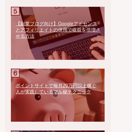
【副業ブログ向け】Googleアドセンス
とアフィリエイトの併用で収益を倍増さ
せる方法
ポイントサイトで毎月20万円以上稼ぐ
人が実践しているマル秘テクニック