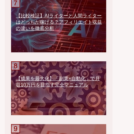
【比較検証】AIライターと人間ライター
はどっちが稼げる？アフィリエイト収益
の違いを徹底分析
【成果を最大化】「副業×自動化」で月
収10万円を目指す完全マニュアル