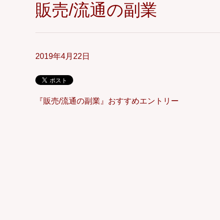
販売/流通の副業
2019年4月22日
『販売/流通の副業』おすすめエントリー