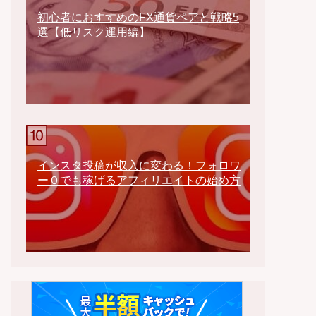
初心者におすすめのFX通貨ペアと戦略5
選【低リスク運用編】
インスタ投稿が収入に変わる！フォロワ
ー０でも稼げるアフィリエイトの始め方