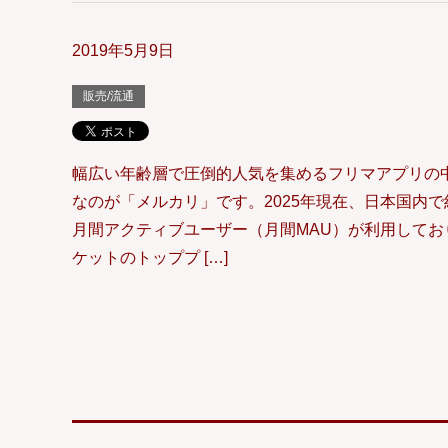
2019年5月9日
販売/流通
幅広い年齢層で圧倒的人気を集めるフリマアプリの
なのが「メルカリ」です。2025年現在、日本国内で約
月間アクティブユーザー（月間MAU）が利用してお
ケットのトッププ […]