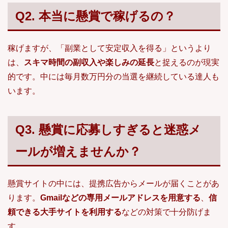
Q2. 本当に懸賞で稼げるの？
稼げますが、「副業として安定収入を得る」というより
は、
スキマ時間の副収入や楽しみの延長
と捉えるのが現実
的です。中には毎月数万円分の当選を継続している達人も
います。
Q3. 懸賞に応募しすぎると迷惑メ
ールが増えませんか？
懸賞サイトの中には、提携広告からメールが届くことがあ
ります。
Gmailなどの専用メールアドレスを用意する
、
信
頼できる大手サイトを利用する
などの対策で十分防げま
す。