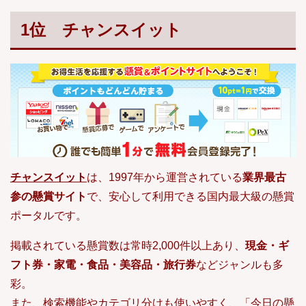
1位 チャンスイット
チャンスイット
は、1997年から運営されている
業界最古
参の懸賞サイト
で、安心して利用できる国内最大級の懸賞
ポータルです。
掲載されている懸賞数は常時2,000件以上あり、
現金・ギ
フト券・家電・食品・美容品・旅行券
などジャンルも多
彩。
また、検索機能やカテゴリ分けも使いやすく、「今日の懸