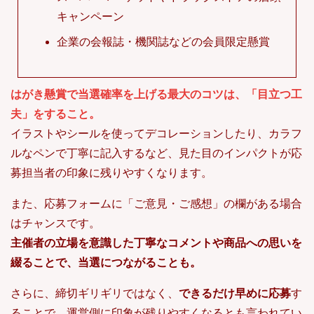
キャンペーン
企業の会報誌・機関誌などの会員限定懸賞
はがき懸賞で当選確率を上げる最大のコツは、「目立つ工
夫」をすること。
イラストやシールを使ってデコレーションしたり、カラフ
ルなペンで丁寧に記入するなど、見た目のインパクトが応
募担当者の印象に残りやすくなります。
また、応募フォームに「ご意見・ご感想」の欄がある場合
はチャンスです。
主催者の立場を意識した丁寧なコメントや商品への思いを
綴ることで、当選につながることも。
さらに、締切ギリギリではなく、
できるだけ早めに応募
す
ることで、運営側に印象が残りやすくなるとも言われてい