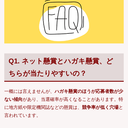
Q1. ネット懸賞とハガキ懸賞、ど
ちらが当たりやすいの？
一概には言えませんが、
ハガキ懸賞のほうが応募者数が少
ない傾向
があり、当選確率が高くなることがあります。特
に地方紙や限定機関誌などの懸賞は、
競争率が低く穴場
と
言われています。