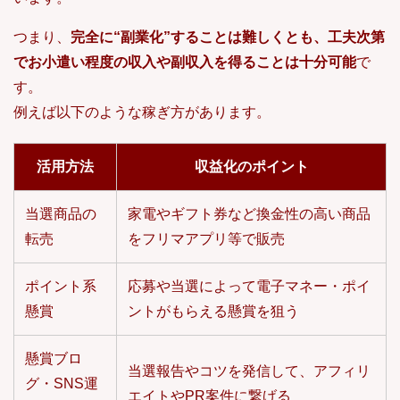
つまり、
完全に“副業化”することは難しくとも、工夫次第
でお小遣い程度の収入や副収入を得ることは十分可能
で
す。
例えば以下のような稼ぎ方があります。
活用方法
収益化のポイント
当選商品の
家電やギフト券など換金性の高い商品
転売
をフリマアプリ等で販売
ポイント系
応募や当選によって電子マネー・ポイ
懸賞
ントがもらえる懸賞を狙う
懸賞ブロ
当選報告やコツを発信して、アフィリ
グ・SNS運
エイトやPR案件に繋げる