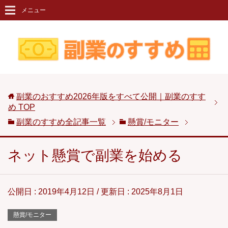
メニュー
副業のおすすめ2026年版をすべて公開｜副業のすす
め
TOP
副業のすすめ全記事一覧
懸賞/モニター
ネット懸賞で副業を始める
公開日 :
2019年4月12日
/ 更新日 :
2025年8月1日
懸賞/モニター