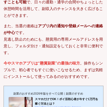
すことも可能
で、日々の通勤・通学の合間やちょっとした
休憩時間を活用して、副収入のチャンスを大きく広げるこ
とができます。
また、当選の連絡は
アプリ内の通知や登録メールへの連絡
が中心
です。
見逃し防止のためにも、懸賞用の専用メールアドレスを用
意し、フォルダ分け・通知設定をしておくと非常に便利で
す。
今やスマホアプリは“懸賞副業”の最強の味方
。操作もシン
プルで、初心者でもすぐに使いこなせるため、まずは気軽
にインストールして使ってみるのがおすすめです。
副業のおすすめ2026年版をすべて公開｜副業のすすめ
スマホだけでOK！ポイ活初心者が今すぐ1万円を
稼ぐ方法とは？