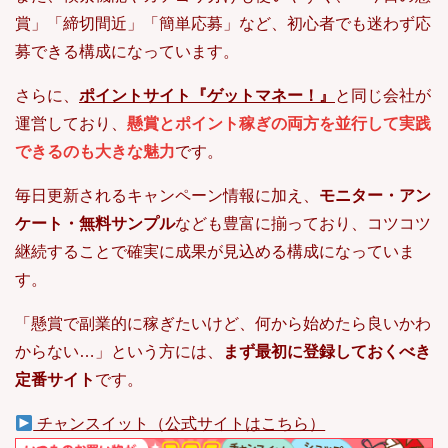
賞」「締切間近」「簡単応募」など、初心者でも迷わず応
募できる構成になっています。
さらに、
ポイントサイト『ゲットマネー！』
と同じ会社が
運営しており、
懸賞とポイント稼ぎの両方を並行して実践
できるのも大きな魅力
です。
毎日更新されるキャンペーン情報に加え、
モニター・アン
ケート・無料サンプル
なども豊富に揃っており、コツコツ
継続することで確実に成果が見込める構成になっていま
す。
「懸賞で副業的に稼ぎたいけど、何から始めたら良いかわ
からない…」という方には、
まず最初に登録しておくべき
定番サイト
です。
チャンスイット（公式サイトはこちら）