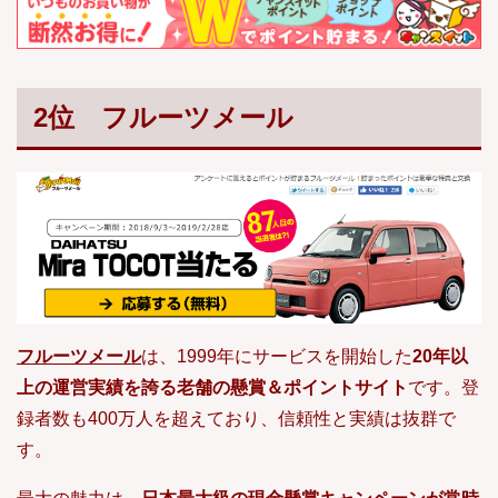
2位 フルーツメール
フルーツメール
は、1999年にサービスを開始した
20年以
上の運営実績を誇る老舗の懸賞＆ポイントサイト
です。登
録者数も400万人を超えており、信頼性と実績は抜群で
す。