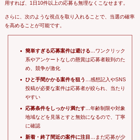
用すれば、1日10件以上の応募も無理なくこなせます。
さらに、次のような視点を取り入れることで、当選の確率
を高めることが可能です。
簡単すぎる応募案件は避ける
…ワンクリック
系やアンケートなしの懸賞は応募者殺到のた
め、競争が激化
ひと手間かかる案件を狙う
…感想記入やSNS
投稿が必要な案件は応募者が絞られ、当たり
やすい
応募条件をしっかり満たす
…年齢制限や対象
地域などを見落とすと無効になるので、丁寧
に確認
新着・終了間近の案件に注目
…まだ応募が少