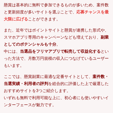
懸賞は基本的に無料で参加できるものが多いため、案件数
と更新頻度が多いサイトを選ぶことで、
応募チャンスを最
大限に広げる
ことができます。
また、近年ではポイントサイトと懸賞が連携した形式や、
スマホアプリ専用のキャンペーンなども増えており、
副業
としてのポテンシャルも十分
。
中には、
当選品をフリマアプリで転売して収益化する
とい
った方法で、月数万円規模の収入につなげているユーザー
もいます。
ここでは、懸賞副業に最適な定番サイトとして、
案件数・
当選実績・利用者の評判
を総合的に評価した上で厳選した
おすすめサイトを3つご紹介します。
いずれも無料で利用可能な上に、初心者にも使いやすいイ
ンターフェースが魅力です。