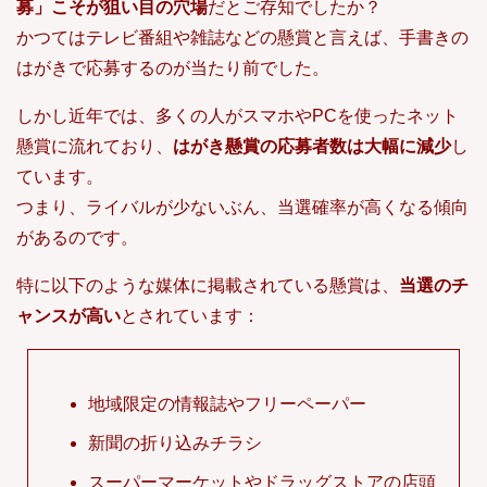
募」こそが狙い目の穴場
だとご存知でしたか？
かつてはテレビ番組や雑誌などの懸賞と言えば、手書きの
はがきで応募するのが当たり前でした。
しかし近年では、多くの人がスマホやPCを使ったネット
懸賞に流れており、
はがき懸賞の応募者数は大幅に減少
し
ています。
つまり、ライバルが少ないぶん、当選確率が高くなる傾向
があるのです。
特に以下のような媒体に掲載されている懸賞は、
当選のチ
ャンスが高い
とされています：
地域限定の情報誌やフリーペーパー
新聞の折り込みチラシ
スーパーマーケットやドラッグストアの店頭