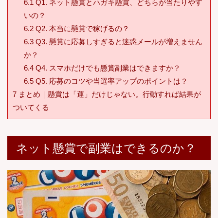
6.1
Q1. ネット懸賞とハガキ懸賞、どちらが当たりやす
いの？
6.2
Q2. 本当に懸賞で稼げるの？
6.3
Q3. 懸賞に応募しすぎると迷惑メールが増えません
か？
6.4
Q4. スマホだけでも懸賞副業はできますか？
6.5
Q5. 応募のコツや当選率アップのポイントは？
7
まとめ｜懸賞は「運」だけじゃない。行動すれば結果が
ついてくる
ネット懸賞で副業はできるのか？