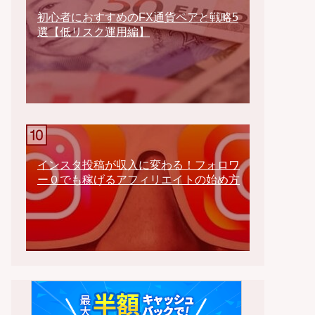
初心者におすすめのFX通貨ペアと戦略5
選【低リスク運用編】
インスタ投稿が収入に変わる！フォロワ
ー０でも稼げるアフィリエイトの始め方