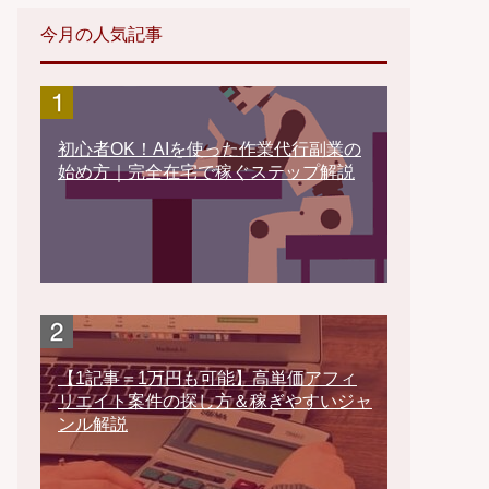
今月の人気記事
初心者OK！AIを使った作業代行副業の
始め方｜完全在宅で稼ぐステップ解説
【1記事＝1万円も可能】高単価アフィ
リエイト案件の探し方＆稼ぎやすいジャ
ンル解説