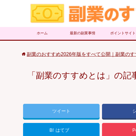
ホーム
最新の副業事情
ポイントサイト
副業のおすすめ2026年版をすべて公開｜副業のす
「副業のすすめとは」の記
ツイート
B!
はてブ
P