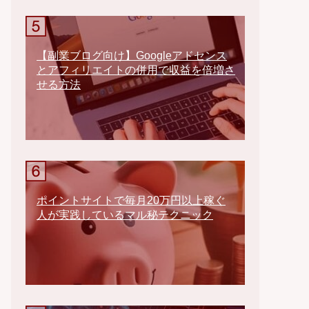
【副業ブログ向け】Googleアドセンス
とアフィリエイトの併用で収益を倍増さ
せる方法
ポイントサイトで毎月20万円以上稼ぐ
人が実践しているマル秘テクニック