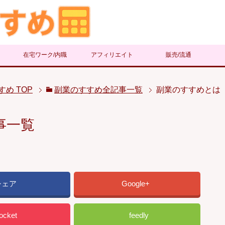
在宅ワーク/内職
アフィリエイト
販売/流通
すめ
TOP
副業のすすめ全記事一覧
副業のすすめとは
事一覧
シェア
Google+
ocket
feedly