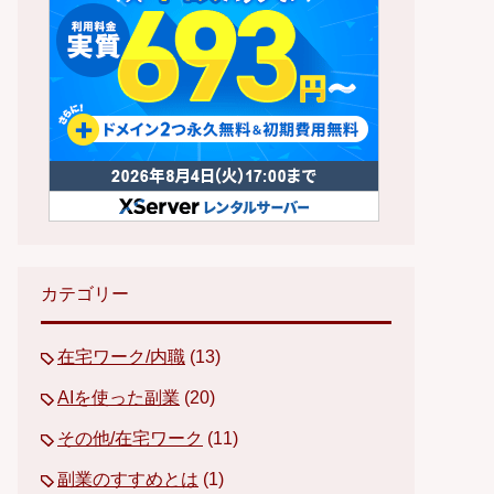
カテゴリー
在宅ワーク/内職
(13)
AIを使った副業
(20)
その他/在宅ワーク
(11)
副業のすすめとは
(1)