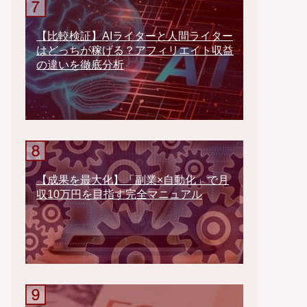
【比較検証】AIライターと人間ライター
はどっちが稼げる？アフィリエイト収益
の違いを徹底分析
【成果を最大化】「副業×自動化」で月
収10万円を目指す完全マニュアル