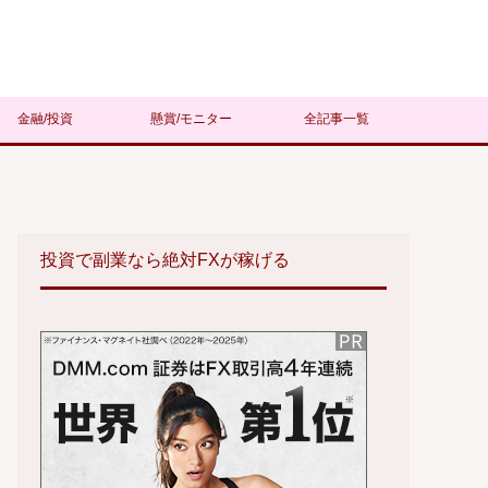
金融/投資
懸賞/モニター
全記事一覧
投資で副業なら絶対FXが稼げる