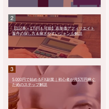
【1記事＝1万円も可能】高単価アフィリエイト
案件の探し方＆稼ぎやすいジャンル解説
5,000円で始めるFX副業｜初心者が月5万円稼ぐ
ためのステップ解説