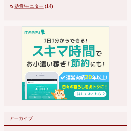
懸賞/モニター
(14)
アーカイブ