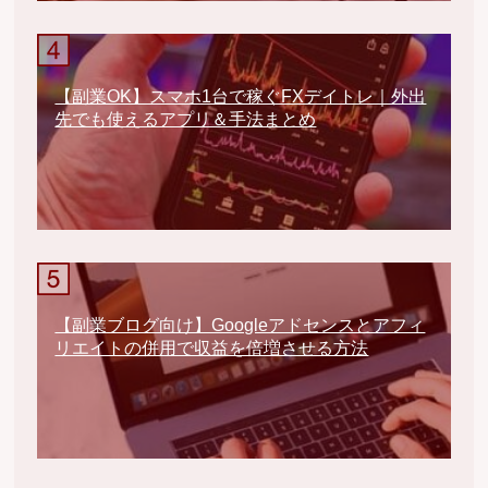
【副業OK】スマホ1台で稼ぐFXデイトレ｜外出
先でも使えるアプリ＆手法まとめ
【副業ブログ向け】Googleアドセンスとアフィ
リエイトの併用で収益を倍増させる方法