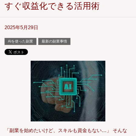
すぐ収益化できる活用術
2025年5月29日
AIを使った副業
最新の副業事情
「副業を始めたいけど、スキルも資金もない…」 そんな