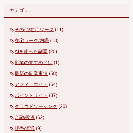
カテゴリー
その他/在宅ワーク
(11)
在宅ワーク/内職
(13)
AIを使った副業
(20)
副業のすすめとは
(1)
最新の副業事情
(58)
アフィリエイト
(64)
ポイントサイト
(37)
クラウドソーシング
(20)
金融/投資
(62)
販売/流通
(9)