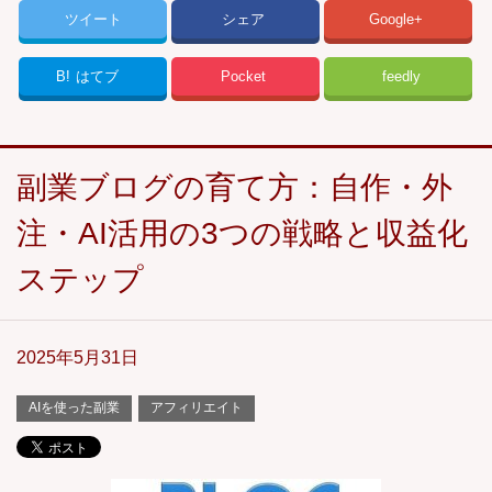
ツイート
シェア
Google+
B!
はてブ
Pocket
feedly
副業ブログの育て方：自作・外
注・AI活用の3つの戦略と収益化
ステップ
2025年5月31日
AIを使った副業
アフィリエイト