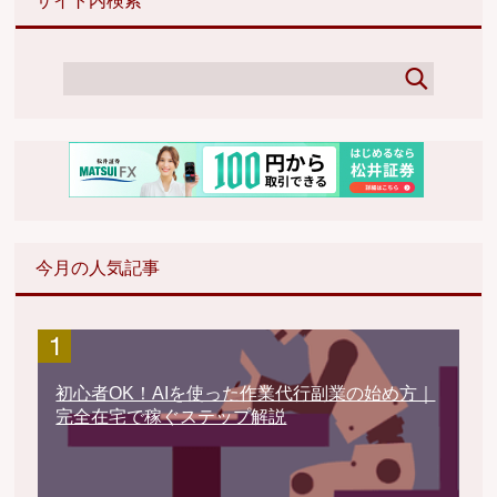
サイト内検索
今月の人気記事
初心者OK！AIを使った作業代行副業の始め方｜
完全在宅で稼ぐステップ解説