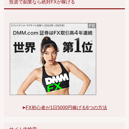
投資で副業なら絶対FXが稼げる
➤
FX初心者が1日5000円稼げる6つの方法