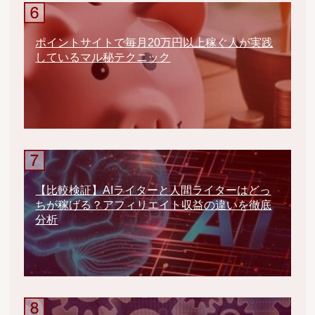
ポイントサイトで毎月20万円以上稼ぐ人が実践
しているマル秘テクニック
【比較検証】AIライターと人間ライターはどっ
ちが稼げる？アフィリエイト収益の違いを徹底
分析