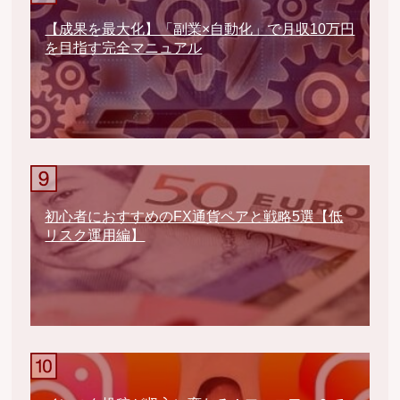
【成果を最大化】「副業×自動化」で月収10万円
を目指す完全マニュアル
初心者におすすめのFX通貨ペアと戦略5選【低
リスク運用編】